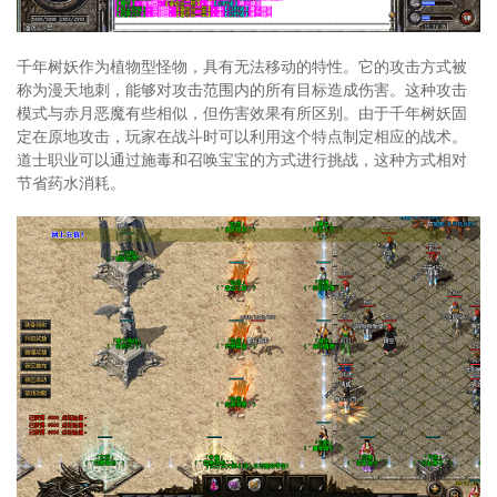
千年树妖作为植物型怪物，具有无法移动的特性。它的攻击方式被
称为漫天地刺，能够对攻击范围内的所有目标造成伤害。这种攻击
模式与赤月恶魔有些相似，但伤害效果有所区别。由于千年树妖固
定在原地攻击，玩家在战斗时可以利用这个特点制定相应的战术。
道士职业可以通过施毒和召唤宝宝的方式进行挑战，这种方式相对
节省药水消耗。