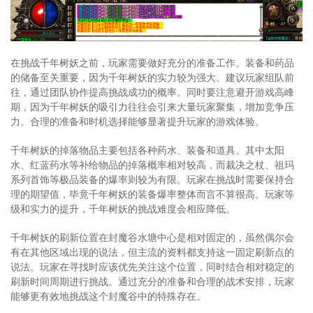
在挑战千年树妖之前，玩家需要做好充分的准备工作。装备和药品
的储备至关重要，因为千年树妖的实力较为强大。建议玩家组队前
往，通过团队协作提高挑战成功的概率。同时要注意避开游戏高峰
期，因为千年树妖的吸引力往往会引来大量玩家聚集，增加竞争压
力。合理的准备和时机选择能够显著提升玩家的游戏体验。
千年树妖的掉落物品主要包括各种药水、装备和道具。其中太阳
水、红蓝药水等补给物品的掉落概率相对较高，而裁决之杖、祖玛
系列首饰等极品装备的爆率则较为有限。玩家在挑战时需要保持合
理的期望值，毕竟千年树妖的装备爆率整体而言不算很高。玩家等
级和实力的提升，千年树妖的挑战难度会相应降低。
千年树妖的刷新位置在封魔谷水塘中心是相对固定的，虽然偶尔会
有在其他区域出现的说法，但主流的资料都支持这一固定刷新点的
说法。玩家在寻找时应该优先关注这个位置，同时结合相对稳定的
刷新时间周期进行挑战。通过充分的准备和合理的战术安排，玩家
能够更有效地挑战这个封魔谷中的特殊存在。