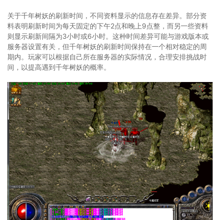
关于千年树妖的刷新时间，不同资料显示的信息存在差异。部分资
料表明刷新时间为每天固定的下午2点和晚上9点整，而另一些资料
则显示刷新间隔为3小时或6小时。这种时间差异可能与游戏版本或
服务器设置有关，但千年树妖的刷新时间保持在一个相对稳定的周
期内。玩家可以根据自己所在服务器的实际情况，合理安排挑战时
间，以提高遇到千年树妖的概率。