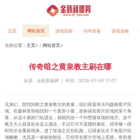
主页
网站首页
游戏指南
传奇装备
游戏攻略
当前位置：
主页
>
网站首页
>
传奇暗之黄泉教主刷在哪
来源：金瓯新服网 丨 时间：2026-07-05 17:07
兄弟们，想找到暗之黄泉教主的老巢，咱们得直奔沃玛森林那片区
域。在森林里你能找到一个废弃小屋，坐标就在那片区域的某个角
落，从这小屋的门钻进去，就能到达一个叫堕落坟场的地方。这个
教主大人就喜欢在这儿溜达，不过它可不是随时都在，得等够一段
时间才会重新现身。进了坟场之后别乱跑，记得多往左下角那片区
域瞅瞅，尤其是一条铁轨附近，它经常在那片空地上晃悠。有些老