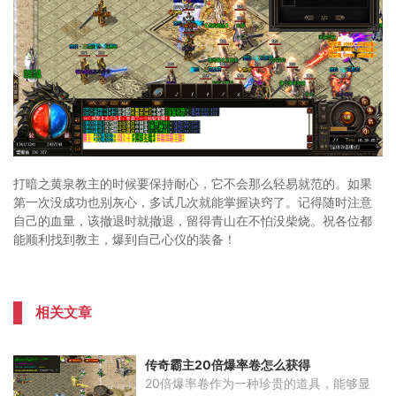
打暗之黄泉教主的时候要保持耐心，它不会那么轻易就范的。如果
第一次没成功也别灰心，多试几次就能掌握诀窍了。记得随时注意
自己的血量，该撤退时就撤退，留得青山在不怕没柴烧。祝各位都
能顺利找到教主，爆到自己心仪的装备！
相关文章
传奇霸主20倍爆率卷怎么获得
20倍爆率卷作为一种珍贵的道具，能够显