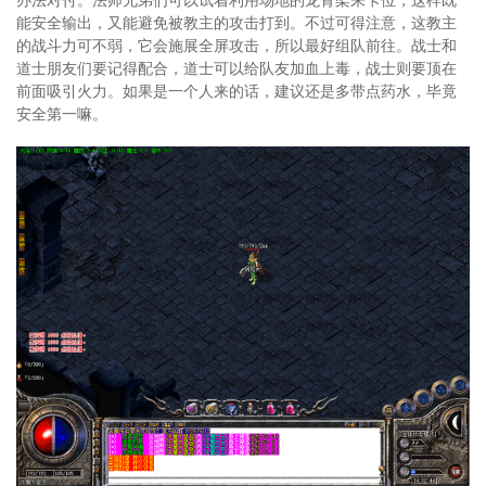
能安全输出，又能避免被教主的攻击打到。不过可得注意，这教主
的战斗力可不弱，它会施展全屏攻击，所以最好组队前往。战士和
道士朋友们要记得配合，道士可以给队友加血上毒，战士则要顶在
前面吸引火力。如果是一个人来的话，建议还是多带点药水，毕竟
安全第一嘛。