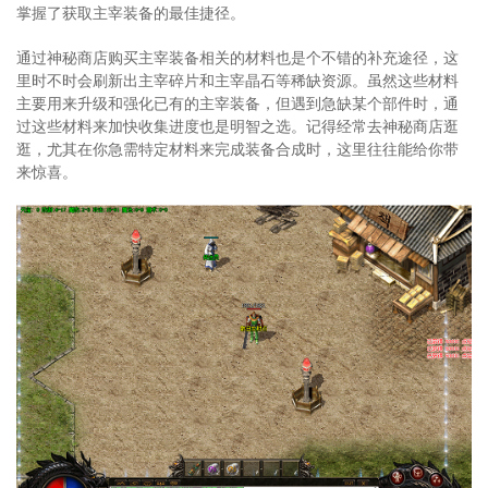
掌握了获取主宰装备的最佳捷径。
通过神秘商店购买主宰装备相关的材料也是个不错的补充途径，这
里时不时会刷新出主宰碎片和主宰晶石等稀缺资源。虽然这些材料
主要用来升级和强化已有的主宰装备，但遇到急缺某个部件时，通
过这些材料来加快收集进度也是明智之选。记得经常去神秘商店逛
逛，尤其在你急需特定材料来完成装备合成时，这里往往能给你带
来惊喜。