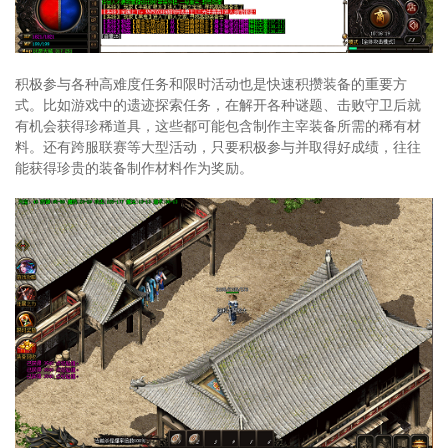
积极参与各种高难度任务和限时活动也是快速积攒装备的重要方
式。比如游戏中的遗迹探索任务，在解开各种谜题、击败守卫后就
有机会获得珍稀道具，这些都可能包含制作主宰装备所需的稀有材
料。还有跨服联赛等大型活动，只要积极参与并取得好成绩，往往
能获得珍贵的装备制作材料作为奖励。