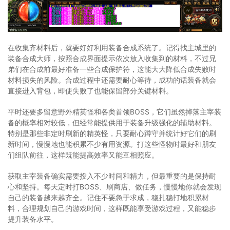
在收集齐材料后，就要好好利用装备合成系统了。记得找主城里的
装备合成大师，按照合成界面提示依次放入收集到的材料，不过兄
弟们在合成前最好准备一些合成保护符，这能大大降低合成失败时
材料损失的风险。合成过程中还需要耐心等待，成功的话装备就会
直接进入背包，即使失败了也能保留部分关键材料。
平时还要多留意野外精英怪和各类首领BOSS，它们虽然掉落主宰装
备的概率相对较低，但经常能提供用于装备升级强化的辅助材料。
特别是那些非定时刷新的精英怪，只要耐心蹲守并统计好它们的刷
新时间，慢慢地也能积累不少有用资源。打这些怪物时最好和朋友
们组队前往，这样既能提高效率又能互相照应。
获取主宰装备确实需要投入不少时间和精力，但最重要的是保持耐
心和坚持。每天定时打BOSS、刷商店、做任务，慢慢地你就会发现
自己的装备越来越齐全。记住不要急于求成，稳扎稳打地积累材
料，合理规划自己的游戏时间，这样既能享受游戏过程，又能稳步
提升装备水平。