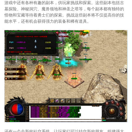
游戏中还有各种有趣的副本，供玩家挑战和探索。这些副本包括古
墓探险、神秘洞穴、魔兽领地和神圣之塔等，每个副本都有独特的
怪物和宝藏等待着勇士们的探索。挑战这些副本将不仅提高你的技
能水平，还有机会获得强力的装备和稀有道具。
还有一个全新的社交系统，让玩家们可以结交新的朋友，组建强大