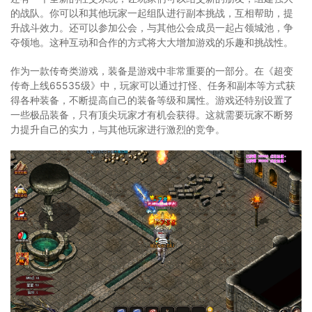
的战队。你可以和其他玩家一起组队进行副本挑战，互相帮助，提
升战斗效力。还可以参加公会，与其他公会成员一起占领城池，争
夺领地。这种互动和合作的方式将大大增加游戏的乐趣和挑战性。
作为一款传奇类游戏，装备是游戏中非常重要的一部分。在《超变
传奇上线65535级》中，玩家可以通过打怪、任务和副本等方式获
得各种装备，不断提高自己的装备等级和属性。游戏还特别设置了
一些极品装备，只有顶尖玩家才有机会获得。这就需要玩家不断努
力提升自己的实力，与其他玩家进行激烈的竞争。