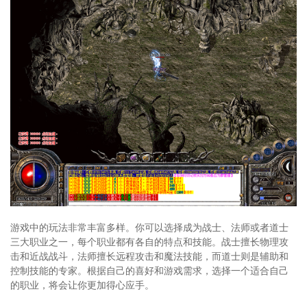
游戏中的玩法非常丰富多样。你可以选择成为战士、法师或者道士
三大职业之一，每个职业都有各自的特点和技能。战士擅长物理攻
击和近战战斗，法师擅长远程攻击和魔法技能，而道士则是辅助和
控制技能的专家。根据自己的喜好和游戏需求，选择一个适合自己
的职业，将会让你更加得心应手。