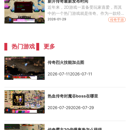
新开传奇最新发布时间
近年来，2D游戏一直备受玩家喜爱，而其
中的一个热门游戏就是传奇。作为一款经典
的角色扮演游戏，传奇游戏拥有着令人着迷
2026-01-29
传奇手游
的玩法和无限的乐趣，堪称万人在线的经典
之作。传奇游戏
热门游戏
更多
传奇烈火技能加点图
2026-07-112026-07-11
热血传奇封魔谷boss在哪里
2026-07-292026-07-29
传奇霸主20倍爆率卷怎么获得