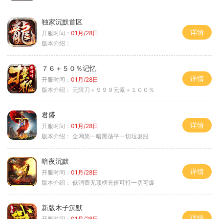
独家沉默首区
详情
开服时间：
01月/28日
版本介绍：
７６＋５０％记忆
详情
开服时间：
01月/28日
版本介绍：
无限刀＋９９９元素＋１００％
君盛
详情
开服时间：
01月/28日
版本介绍：
全网第一暗黑荡平一切垃圾服
暗夜沉默
详情
开服时间：
01月/28日
版本介绍：
低消费无顶榜充值可打一切可爆
新版木子沉默
详情
开服时间：
01月/28日