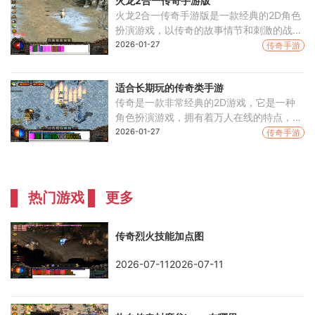
火龙2合一传奇手游版
火龙2合一传奇手游版是一款经典的2D角色
扮演游戏，以传奇的故事情节和刺激的战斗
玩法为特色，让玩家能够体验到真实的战斗
2026-01-27
传奇手游
感受。该游戏具有万人在线和玩家互动的特
点，玩家可以
适合长期玩的传奇类手游
传奇是一款非常经典的2D游戏，它是一种
角色扮演游戏，拥有着万人在线的特点，使
得玩家可以和其他玩家进行互动。在传奇游
2026-01-27
传奇手游
戏中，玩家可以选择不同的职业，通过不断
升级来提升自己
热门游戏
更多
传奇烈火技能加点图
2026-07-112026-07-11