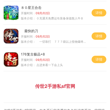
８０星王合击
详情
开服时间：
09月/02日
版本介绍：
０充通关免费运⒑装备保值散人牛Ｂ
最快的刀
详情
开服时间：
09月/02日
版本介绍：
一切靠打 ７７７级以上怪物爆终极
176复古极品+8
详情
开服时间：
09月/02日
版本介绍：
点进来看一下会上头
传世2手游私sf官网