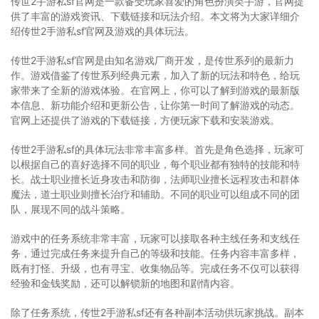
传世2手游私sf官网是一款备受玩家喜爱的角色扮演类手游，官网提
供了丰富的游戏资讯、下载链接和玩法介绍。本文将为大家详细介
绍传世2手游私sf官网及游戏的具体玩法。
传世2手游私sf官网是由知名游戏厂商开发，是传世系列的最新力
作。游戏借鉴了传世系列经典元素，加入了新的玩法和特色，给玩
家带来了全新的游戏体验。在官网上，你可以了解到游戏的最新版
本信息、新功能介绍和更新公告，让你第一时间了解游戏的动态。
官网上还提供了游戏的下载链接，方便玩家下载和安装游戏。
传世2手游私sf的具体玩法非常丰富多样。首先是角色选择，玩家可
以根据自己的喜好选择不同的职业，每个职业都有独特的技能和特
长。战士职业擅长近身攻击和防御，法师职业擅长远程攻击和群体
魔法，道士职业则擅长治疗和辅助。不同的职业可以组成不同的团
队，展现不同的战斗策略。
游戏中的任务系统非常丰富，玩家可以接取各种主线任务和支线任
务，通过完成任务来提升自己的等级和技能。任务内容丰富多样，
既有打怪、升级，也有寻宝、收集物品等。完成任务不仅可以获得
经验和金钱奖励，还可以解锁新的地图和剧情内容。
除了任务系统，传世2手游私sf还有各种副本活动供玩家挑战。副本