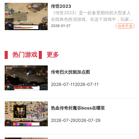
传世私服版本，
传世2023
《传世2023》是一款备受期待的大型多人
在线角色扮演游戏。在这个游戏中，玩家将
扮演虚构的角色，展开一个属于自己的冒险
2026-01-27
传奇手游
故事。本文将介绍《传世2023》游戏的具
体玩法。玩家需要创
热门游戏
更多
传奇烈火技能加点图
2026-07-112026-07-11
热血传奇封魔谷boss在哪里
2026-07-292026-07-29