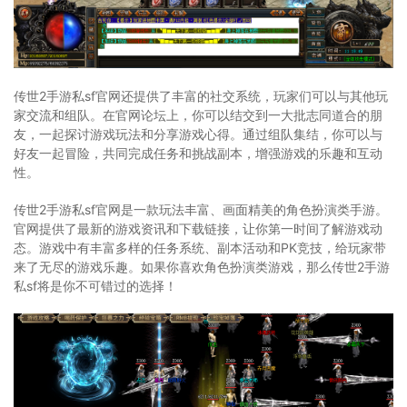
传世2手游私sf官网还提供了丰富的社交系统，玩家们可以与其他玩
家交流和组队。在官网论坛上，你可以结交到一大批志同道合的朋
友，一起探讨游戏玩法和分享游戏心得。通过组队集结，你可以与
好友一起冒险，共同完成任务和挑战副本，增强游戏的乐趣和互动
性。
传世2手游私sf官网是一款玩法丰富、画面精美的角色扮演类手游。
官网提供了最新的游戏资讯和下载链接，让你第一时间了解游戏动
态。游戏中有丰富多样的任务系统、副本活动和PK竞技，给玩家带
来了无尽的游戏乐趣。如果你喜欢角色扮演类游戏，那么传世2手游
私sf将是你不可错过的选择！