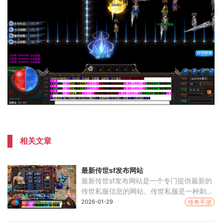
相关文章
最新传世sf发布网站
最新传世sf发布网站是一个专门提供最新的
传世私服信息的网站。传世私服是一种刺激
和有趣的游戏方式，吸引了许多玩家的关
2026-01-29
传奇手游
注。在这个网站上，玩家可以了解到最新的