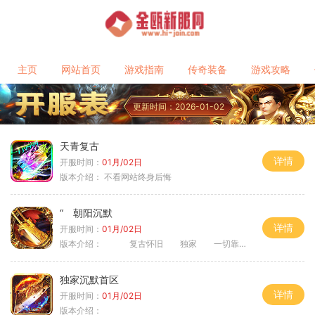
主页
网站首页
游戏指南
传奇装备
游戏攻略
更新时间：2026-01-02
天青复古
详情
开服时间：
01月/02日
版本介绍：
不看网站终身后悔
“ 朝阳沉默
详情
开服时间：
01月/02日
版本介绍：
复古怀旧 独家 一切靠打
独家沉默首区
详情
开服时间：
01月/02日
版本介绍：