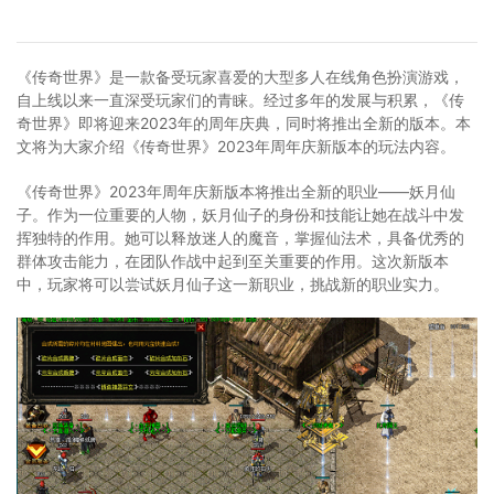
《传奇世界》是一款备受玩家喜爱的大型多人在线角色扮演游戏，
自上线以来一直深受玩家们的青睐。经过多年的发展与积累，《传
奇世界》即将迎来2023年的周年庆典，同时将推出全新的版本。本
文将为大家介绍《传奇世界》2023年周年庆新版本的玩法内容。
《传奇世界》2023年周年庆新版本将推出全新的职业——妖月仙
子。作为一位重要的人物，妖月仙子的身份和技能让她在战斗中发
挥独特的作用。她可以释放迷人的魔音，掌握仙法术，具备优秀的
群体攻击能力，在团队作战中起到至关重要的作用。这次新版本
中，玩家将可以尝试妖月仙子这一新职业，挑战新的职业实力。