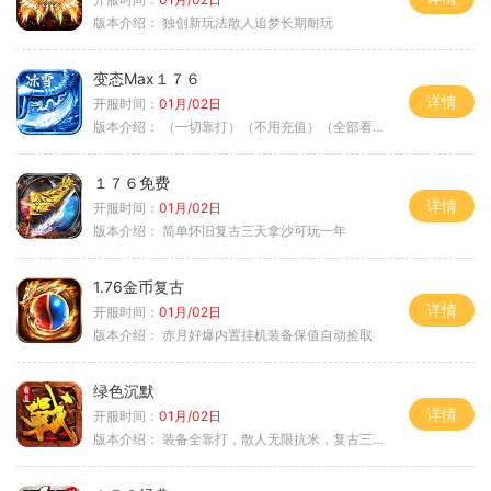
版本介绍：
独创新玩法散人追梦长期耐玩
变态Max１７６
详情
开服时间：
01月/02日
版本介绍：
（一切靠打）（不用充值）（全部看脸）
１７６免费
详情
开服时间：
01月/02日
版本介绍：
简单怀旧复古三天拿沙可玩一年
1.76金币复古
详情
开服时间：
01月/02日
版本介绍：
赤月好爆内置挂机装备保值自动捡取
绿色沉默
详情
开服时间：
01月/02日
版本介绍：
装备全靠打，散人无限抗米，复古三天合区