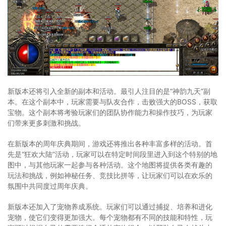
新版本还将引入全新的副本和活动。最引人注目的是“神韵九天”副
本。在这个副本中，玩家需要与队友合作，击败强大的BOSS，获取
宝物。这个副本将考验玩家们的团队协作能力和操作技巧，为玩家
们带来更多刺激和挑战。
在新版本的周年庆典期间，游戏还将推出各种丰富多样的活动。首
先是“狂欢大陆”活动，玩家可以在特定时间段里进入到这个特别的地
图中，与其他玩家一起参与各种活动。这个地图将提供各类有趣的
玩法和挑战，例如神秘任务、竞技比拼等，让玩家们可以在欢乐的
氛围中共同度过周年庆典。
新版本还加入了宠物养成系统。玩家们可以通过捕捉、培养和进化
宠物，使它们变得更加强大。每个宠物都有不同的技能和特性，玩