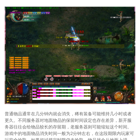
普通物品通常在几分钟内就会消失，稀有装备可能维持几小时或者
更久。不同服务器对地面物品的保留时间设定也存在差异，新开服
务器往往会给物品较长的存留期，老服务器则可能缩短这个时间。
游戏中的地面物品消失时间一般为2分钟左右，在这段期限内玩家可
以安全拾取。如果超过规定时限仍未捡取，物品就会从地面上消