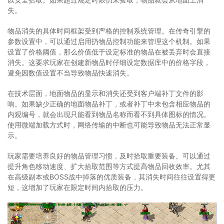
失。
物品消失的具体时间框架受到严格的控制系统管理。在传奇引擎的
参数设置中，可以通过启用扔物品控制功能来管理这个机制。如果
设置了价格阈值，那么价值低于设定标准的物品在被丢弃时会直接
消失。这要求玩家在创建新物品时仔细设定数据库中的价格字段，
避免因数值设置不当导致物品快速消失。
在技术层面，地面物品的显示和消失还受到客户端补丁文件的影
响。如果缺少正确的地面物品补丁，或者补丁中未包含相应物品的
内观编号，就会出现只能看到物品名称而看不到具体图标的情况。
使用微端加载方式时，网络传输的中断也可能导致物品无法正常显
示。
玩家需要培养良好的物品管理习惯，及时拾取重要装备。可以通过
提升角色移动速度、扩大拾取范围等方式提高物品回收效率。尤其
在高级副本或BOSS战中掉落的优质装备，其消失时间往往设置得更
短，这增加了玩家在限定时间内拾取的压力。